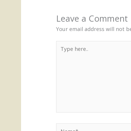
Leave a Comment
Your email address will not b
Type
here..
Name*