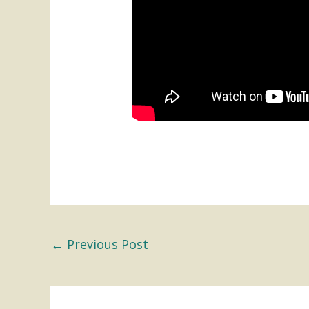
←
Previous Post