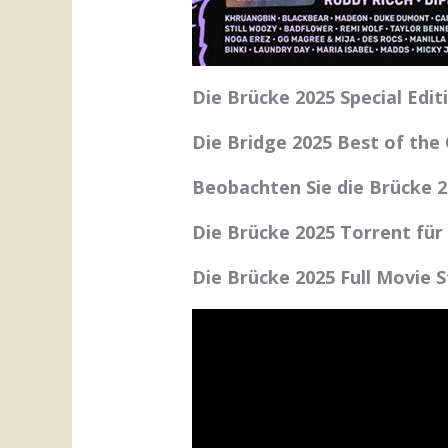
Die Brücke 2025 Special Edit
Die Bridge 2025 Best of the 
Beobachten Sie die Brücke 2
Die Brücke 2025 Torrent fü
Die Brücke 2025 Full Movie 