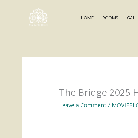
Skip
to
HOME
ROOMS
GALL
content
The Bridge 2025 
Leave a Comment
/
MOVIEBL