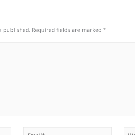
e published.
Required fields are marked
*
Email*
Web