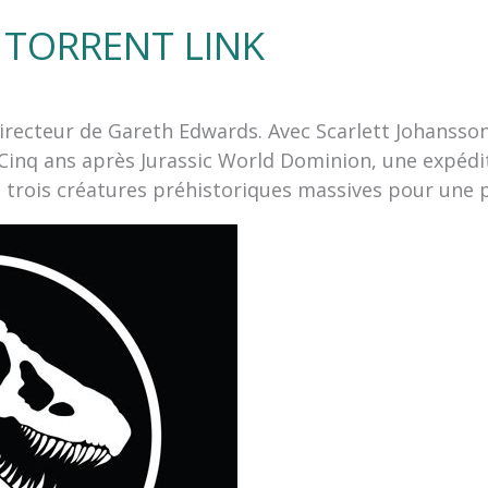
TORRENT LINK
irecteur de Gareth Edwards. Avec Scarlett Johansson
 Cinq ans après Jurassic World Dominion, une expédi
de trois créatures préhistoriques massives pour une 