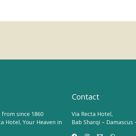
Contact
 from since 1860
Via Recta Hotel,
ta Hotel, Your Heaven in
Bab Sharqi – Damascus –