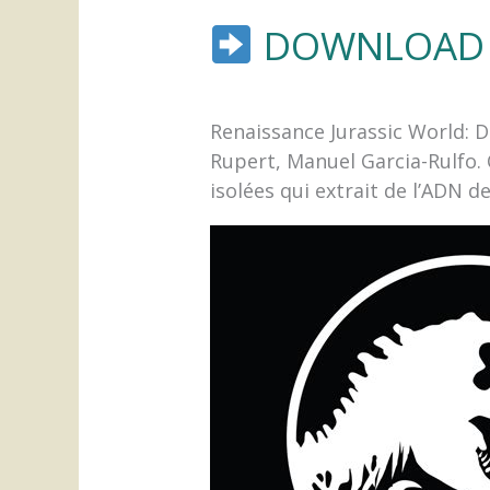
DOWNLOAD 
Renaissance Jurassic World: D
Rupert, Manuel Garcia-Rulfo.
isolées qui extrait de l’ADN 