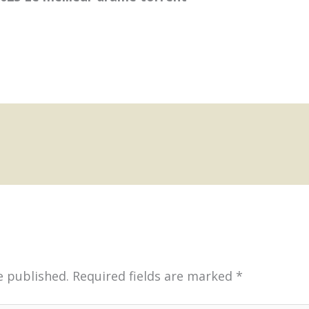
e published.
Required fields are marked
*