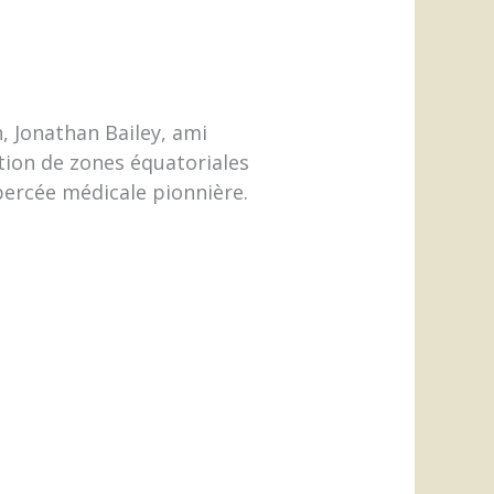
, Jonathan Bailey, ami
tion de zones équatoriales
percée médicale pionnière.