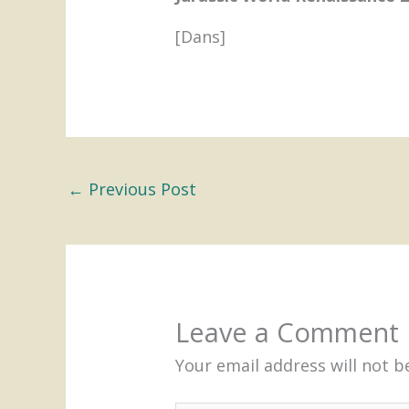
[Dans]
←
Previous Post
Leave a Comment
Your email address will not b