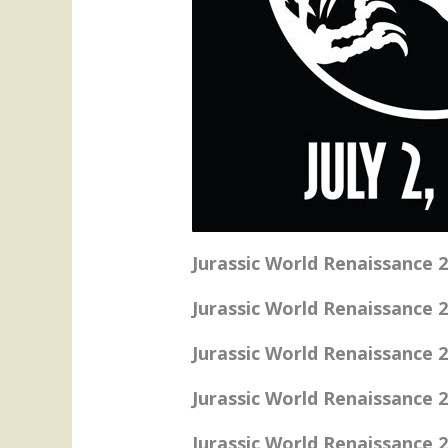
Jurassic World Renaissance 
Jurassic World Renaissance 
Jurassic World Renaissance 
Jurassic World Renaissance 
Jurassic World Renaissance 